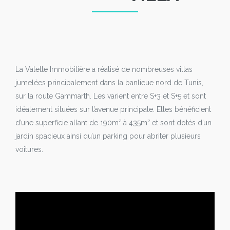
La Valette Immobilière a réalisé de nombreuses villas
jumelées principalement dans la banlieue nord de Tunis,
sur la route Gammarth. Les varient entre S+3 et S+5 et sont
idéalement situées sur l’avenue principale. Elles bénéficient
d’une superficie allant de 190m² à 435m² et sont dotés d’un
jardin spacieux ainsi qu’un parking pour abriter plusieurs
voitures.