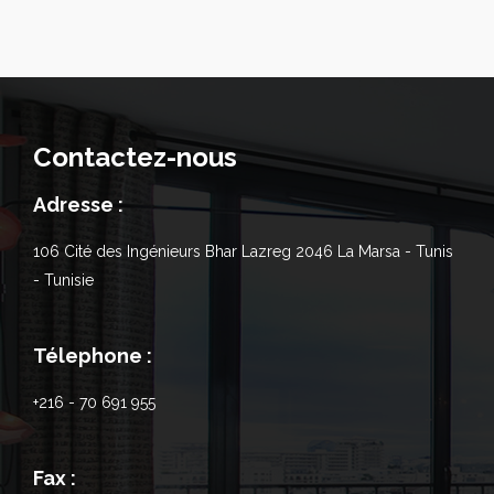
Contactez-nous
Adresse :
106 Cité des Ingénieurs Bhar Lazreg 2046 La Marsa - Tunis
- Tunisie
Télephone :
+216 - 70 691 955
Fax :